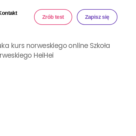
Kontakt
Zrób test
Zapisz się