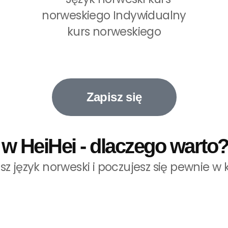
Zapisz się
w HeiHei - dlaczego warto
z język norweski i poczujesz się pewnie w