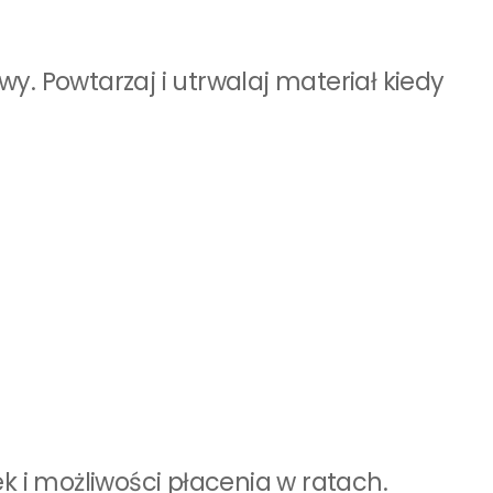
. Powtarzaj i utrwalaj materiał kiedy
ek i możliwości płacenia w ratach.