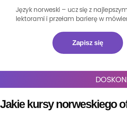
Język norweski – ucz się z najlepszym
lektorami i przełam barierę w mówie
Zapisz się
DOSKON
Jakie kursy norweskiego o