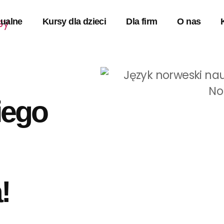
dualne
Kursy dla dzieci
Dla firm
O nas
iego
!