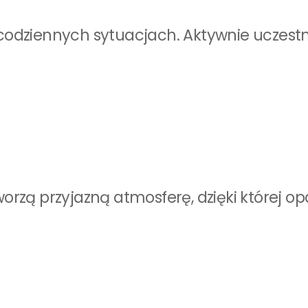
dziennych sytuacjach. Aktywnie uczestnic
worzą przyjazną atmosferę, dzięki której op