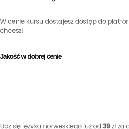
W cenie kursu dostajesz dostęp do platfor
chcesz!
Jakość w dobrej cenie
Ucz się języka norweskiego już od
39
zł za 