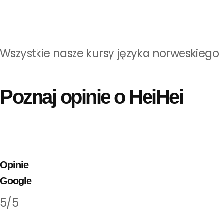
Wszystkie nasze kursy języka norweskieg
Poznaj opinie o HeiHei
Opinie
Google
5/5