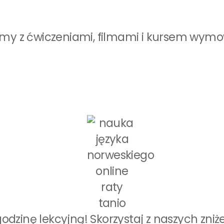
my z ćwiczeniami, filmami i kursem wymowy
godzinę lekcyjną! Skorzystaj z naszych zniż