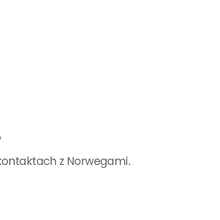
?
 kontaktach z Norwegami.