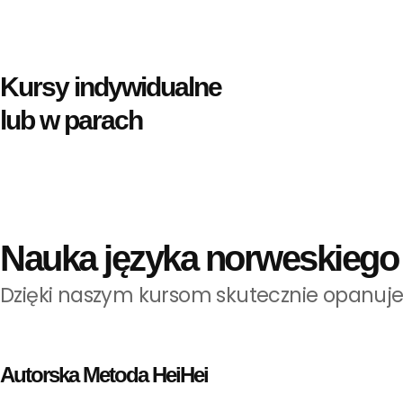
Kursy indywidualne
lub w parach
Nauka języka norweskiego 
Dzięki naszym kursom skutecznie opanujes
Autorska Metoda HeiHei