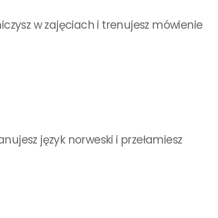
zysz w zajęciach i trenujesz mówienie
anujesz język norweski i przełamiesz