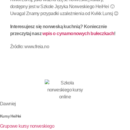
dostępny jest w Szkole Języka Norweskiego HeiHei 🙂
Uwaga! Znamy przypadki uzależnienia od Kvikk Lunsj 😉
Interesujesz się norweską kuchnią? Koniecznie
przeczytaj nasz
wpis o cynamonowych bułeczkach
!
Źródło: www.freia.no
Dawniej
Kursy HeiHei
Grupowe kursy norweskiego