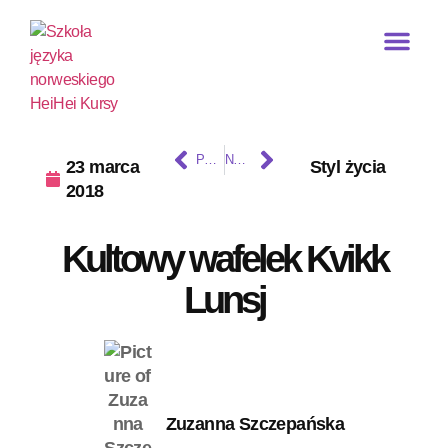
Kursy indywidualne
POPRZEDNI
NASTĘPNY
23 marca
Styl życia
2018
Kultowy wafelek Kvikk
Lunsj
Zuzanna Szczepańska