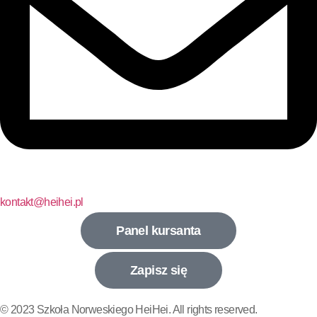
kontakt@heihei.pl
Panel kursanta
Zapisz się
© 2023 Szkoła Norweskiego HeiHei. All rights reserved.