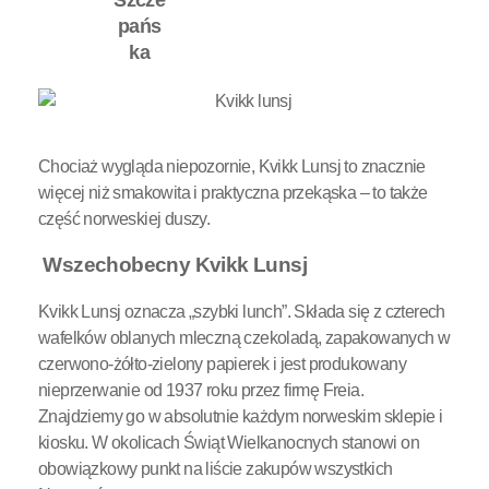
Chociaż wygląda niepozornie, Kvikk Lunsj to znacznie
więcej niż smakowita i praktyczna przekąska – to także
część norweskiej duszy.
Wszechobecny Kvikk Lunsj
Kvikk Lunsj oznacza „szybki lunch”. Składa się z czterech
wafelków oblanych mleczną czekoladą, zapakowanych w
czerwono-żółto-zielony papierek i jest produkowany
nieprzerwanie od 1937 roku przez firmę Freia.
Znajdziemy go w absolutnie każdym norweskim sklepie i
kiosku. W okolicach Świąt Wielkanocnych stanowi on
obowiązkowy punkt na liście zakupów wszystkich